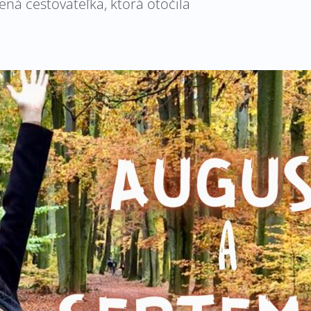
á cestovateľka, ktorá otočila